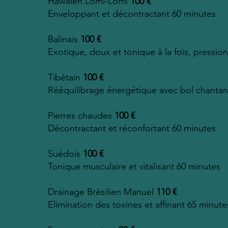
Hawaïen Lomi-Lomi
100 €
Enveloppant et décontractant 60 minutes
Balinais
100 €
Exotique, doux et tonique à la fois, pressi
Tibétain
100 €
Rééquilibrage énergétique avec bol chantan
Pierres chaudes
100 €
Décontractant et réconfortant 60 minutes
Suédois
100 €
Tonique musculaire et vitalisant 60 minutes
Drainage Brésilien Manuel
110 €
Elimination des toxines et affinant 65 minute