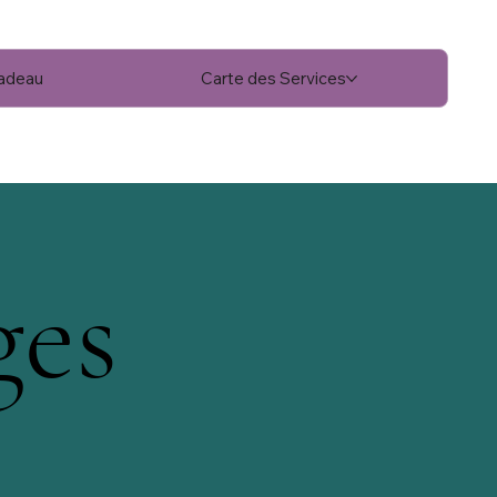
cadeau
Carte des Services
ges