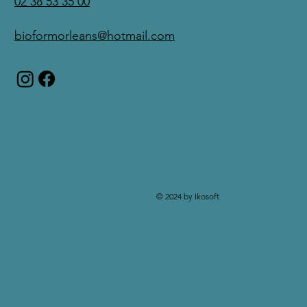
02 38 53 35 00
bioformorleans@hotmail.com
© 2024 by Ikosoft