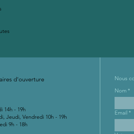
s
nutes
Nous co
aires d'ouverture
Nom
*
i 14h - 19h
Email
*
i, Jeudi, Vendredi 10h - 19h
di 9h - 18h