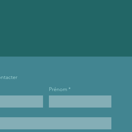
ntacter
Prénom
*