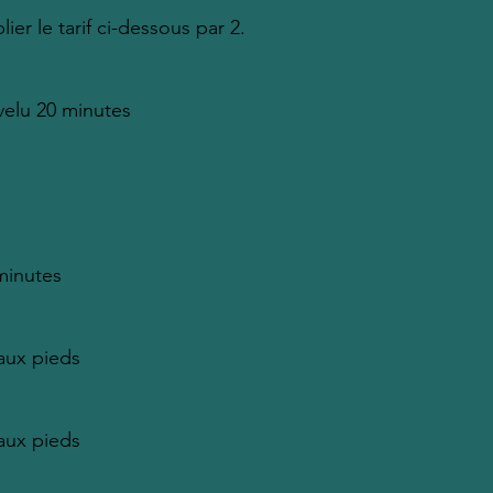
ier le tarif ci-dessous par 2.
velu 20 minutes
 minutes
 aux pieds
 aux pieds