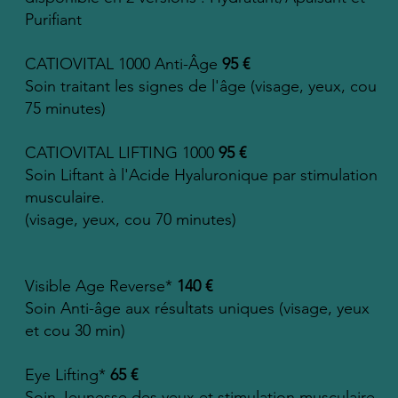
Purifiant
CATIOVITAL 1000 Anti-Âge
95 €
Soin traitant les signes de l'âge (visage, yeux, cou
75 minutes)
CATIOVITAL LIFTING 1000
95 €
Soin Liftant à l'Acide Hyaluronique par stimulation
musculaire.
(visage, yeux, cou 70 minutes)
Visible Age Reverse*
140 €
Soin Anti-âge aux résultats uniques (visage, yeux
et cou 30 min)
Eye Lifting*
65 €
Soin Jeunesse des yeux et stimulation musculaire