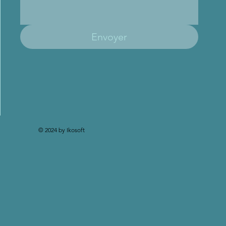
Envoyer
© 2024 by Ikosoft