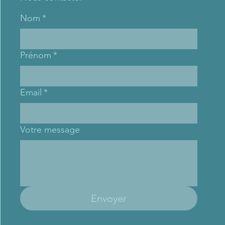
Nom
*
Prénom
*
Email
*
Votre message
Envoyer